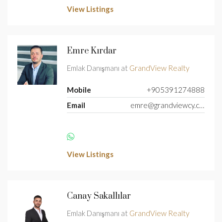
View Listings
Emre Kırdar
Emlak Danışmanı at
GrandView Realty
Mobile
+905391274888
Email
emre@grandviewcy.com
View Listings
Canay Sakallılar
Emlak Danışmanı at
GrandView Realty