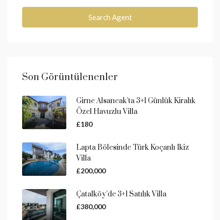
Search Agent
Son Görüntülenenler
Girne Alsancak’ta 3+1 Günlük Kiralık
Özel Havuzlu Villa
£180
Lapta Bölesinde Türk Koçanlı Ikiz
Villa
£200,000
Çatalköy’de 3+1 Satılık Villa
£380,000