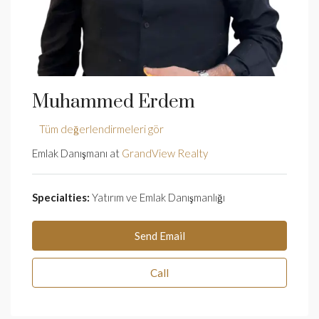
Muhammed Erdem
Tüm değerlendirmeleri gör
Emlak Danışmanı at
GrandView Realty
Specialties:
Yatırım ve Emlak Danışmanlığı
Send Email
Call