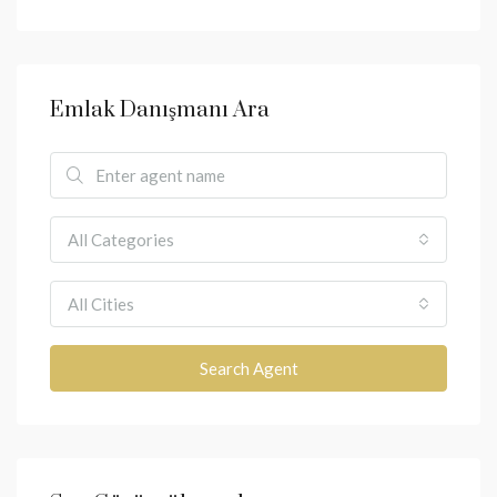
Emlak Danışmanı Ara
All Categories
All Cities
Search Agent