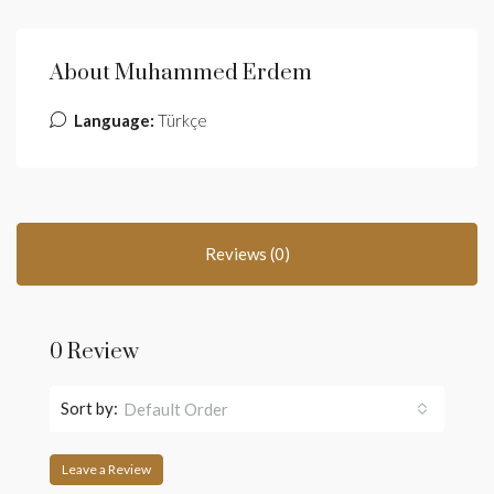
About Muhammed Erdem
Language:
Türkçe
Reviews (0)
0 Review
Sort by:
Default Order
Leave a Review