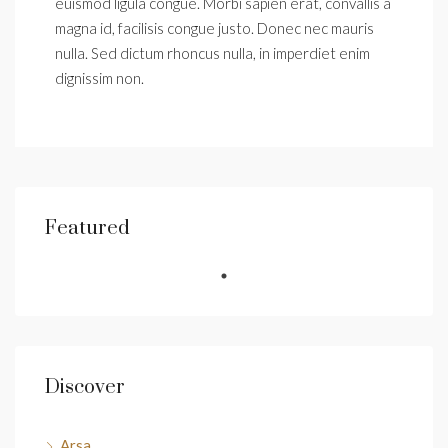
euismod ligula congue. Morbi sapien erat, convallis a
magna id, facilisis congue justo. Donec nec mauris
nulla. Sed dictum rhoncus nulla, in imperdiet enim
dignissim non.
Featured
Discover
Arsa