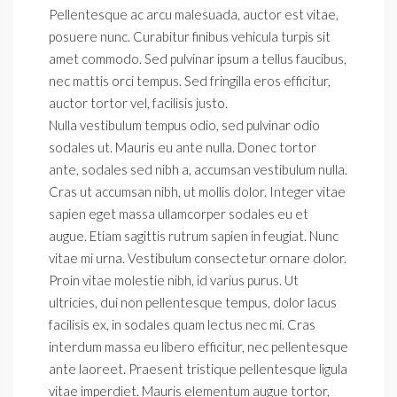
Pellentesque ac arcu malesuada, auctor est vitae,
posuere nunc. Curabitur finibus vehicula turpis sit
amet commodo. Sed pulvinar ipsum a tellus faucibus,
nec mattis orci tempus. Sed fringilla eros efficitur,
auctor tortor vel, facilisis justo.
Nulla vestibulum tempus odio, sed pulvinar odio
sodales ut. Mauris eu ante nulla. Donec tortor
ante, sodales sed nibh a, accumsan vestibulum nulla.
Cras ut accumsan nibh, ut mollis dolor. Integer vitae
sapien eget massa ullamcorper sodales eu et
augue. Etiam sagittis rutrum sapien in feugiat. Nunc
vitae mi urna. Vestibulum consectetur ornare dolor.
Proin vitae molestie nibh, id varius purus. Ut
ultricies, dui non pellentesque tempus, dolor lacus
facilisis ex, in sodales quam lectus nec mi. Cras
interdum massa eu libero efficitur, nec pellentesque
ante laoreet. Praesent tristique pellentesque ligula
vitae imperdiet. Mauris elementum augue tortor,