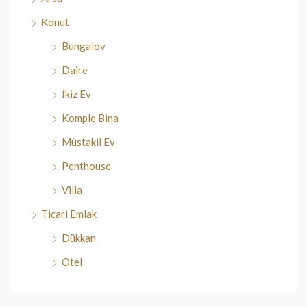
Konut
Bungalov
Daire
İkiz Ev
Komple Bina
Müstakil Ev
Penthouse
Villa
Ticari Emlak
Dükkan
Otel