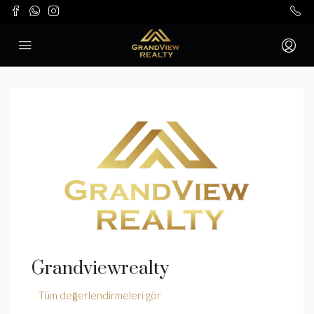
Grandviewrealty
Tüm değerlendirmeleri gör