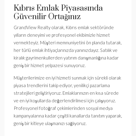
Kıbrıs Emlak Piyasasında
Güvenilir Ortağınız
GrandView Realty olarak, Kıbrıs emlak sektöründe
yılların deneyimi ve profesyonel ekibimizle hizmet
vermekteyiz. Müşteri memnuniyetini ön planda tutarak,
her türlü emlak ihtiyaçlarınızda yanınızdayız. Satılık ve
kiralık gayrimenkullerden yatırım danışmanlığına kadar
geniş bir hizmet yelpazesi sunuyoruz.
Müşterilerimize en iyi hizmeti sunmak için sürekli olarak
piyasa trendlerini takip ediyor, yenilikçi pazarlama
stratejileri geliştiriyoruz. Emlaklarınızın en kısa sürede
ve en iyi koşullarda değerlendirilmesi için çalışıyoruz.
Profesyonel fotoğraf çekimlerinden sosyal medya
kampanyalarına kadar çeşitli kanallarda tanıtım yaparak,
geniş bir kitleye ulaşmanızı sağlıyoruz.