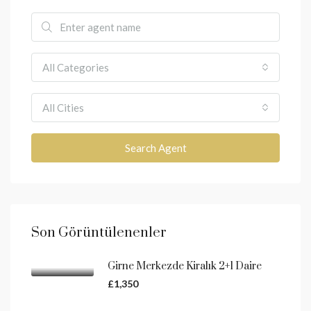
All Categories
All Cities
Search Agent
Son Görüntülenenler
Girne Merkezde Kiralık 2+1 Daire
£1,350