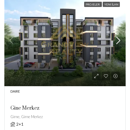
PROJELER
YENI İLAN
DAIRE
Gine Merkez
Girne, Girne Merkez
2+1