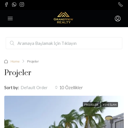
Home
Projeler
Projeler
Sort by:
10 Özellikler
Default Order
PROJELER
YENI İLAN