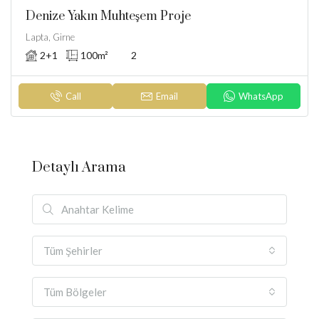
Denize Yakın Muhteşem Proje
Lapta, Girne
2+1
100
m²
2
Call
Email
WhatsApp
Detaylı Arama
Tüm Şehirler
Tüm Bölgeler