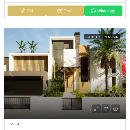
Call
Email
WhatsApp
PROJELER
YENI İLAN
VILLA