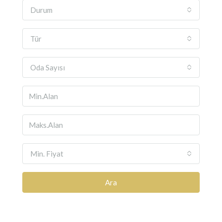
Durum
Tür
Oda Sayısı
Min. Fiyat
Ara