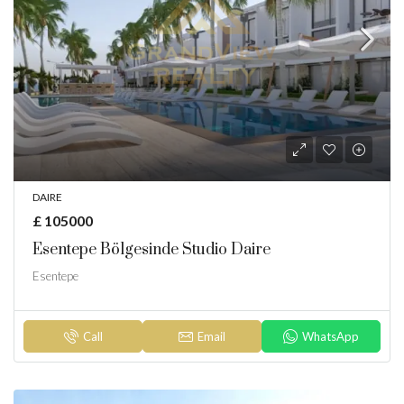
DAIRE
£ 105000
Esentepe Bölgesinde Studio Daire
Esentepe
Call
Email
WhatsApp