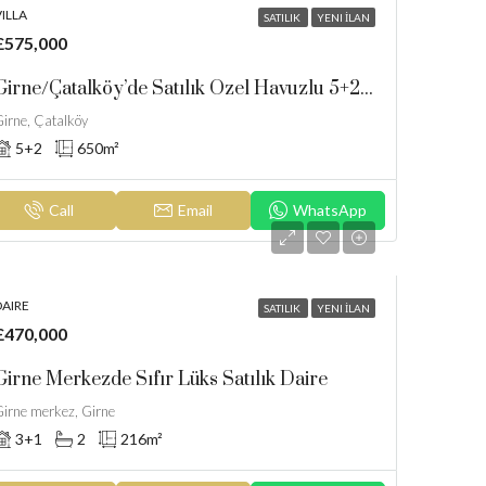
ILLA
SATILIK
YENI İLAN
£575,000
Girne/Çatalköy’de Satılık Özel Havuzlu 5+2 Villa
irne, Çatalköy
5+2
650
m²
Call
Email
WhatsApp
DAIRE
SATILIK
YENI İLAN
£470,000
Girne Merkezde Sıfır Lüks Satılık Daire
irne merkez, Girne
3+1
2
216
m²