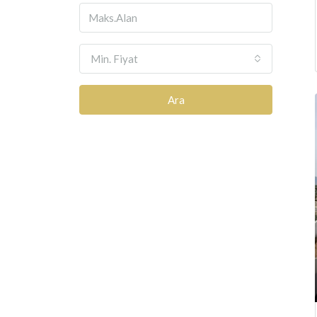
Min. Fiyat
Ara