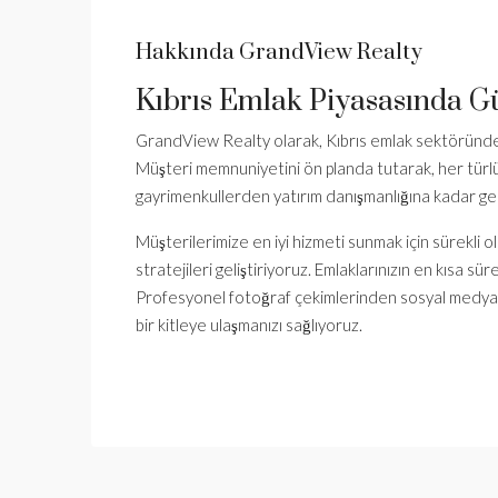
Hakkında GrandView Realty
Kıbrıs Emlak Piyasasında Gü
GrandView Realty olarak, Kıbrıs emlak sektöründe 
Müşteri memnuniyetini ön planda tutarak, her türlü e
gayrimenkullerden yatırım danışmanlığına kadar gen
Müşterilerimize en iyi hizmeti sunmak için sürekli ol
stratejileri geliştiriyoruz. Emlaklarınızın en kısa sü
Profesyonel fotoğraf çekimlerinden sosyal medya k
bir kitleye ulaşmanızı sağlıyoruz.