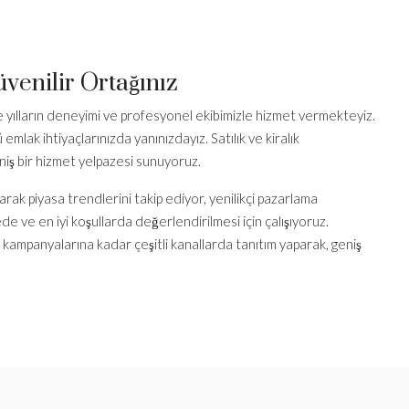
venilir Ortağınız
yılların deneyimi ve profesyonel ekibimizle hizmet vermekteyiz.
mlak ihtiyaçlarınızda yanınızdayız. Satılık ve kiralık
iş bir hizmet yelpazesi sunuyoruz.
arak piyasa trendlerini takip ediyor, yenilikçi pazarlama
rede ve en iyi koşullarda değerlendirilmesi için çalışıyoruz.
ampanyalarına kadar çeşitli kanallarda tanıtım yaparak, geniş