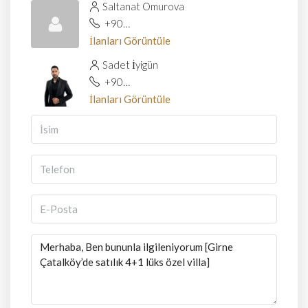
Saltanat Omurova
+90 539 127 0 888
İlanları Görüntüle
Sadet İyigün
+90 539 127 0 888
İlanları Görüntüle