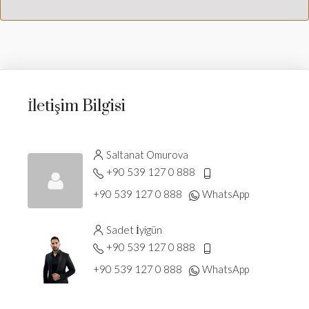
İletişim Bilgisi
Saltanat Omurova
+90 539 127 0 888
+90 539 127 0 888
WhatsApp
Sadet İyigün
+90 539 127 0 888
+90 539 127 0 888
WhatsApp