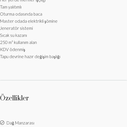
‏Tam yalıtımlı
‏Oturma odasında baca
‏Master odada elektrikli şömine
‏Jeneratör sistemi
‏Sıcak su kazanı
250 m² kullanım alan
‏KDV ödenmiş
‏Tapu devrine hazır değişim başlığı
Özellikler
Dağ Manzarası