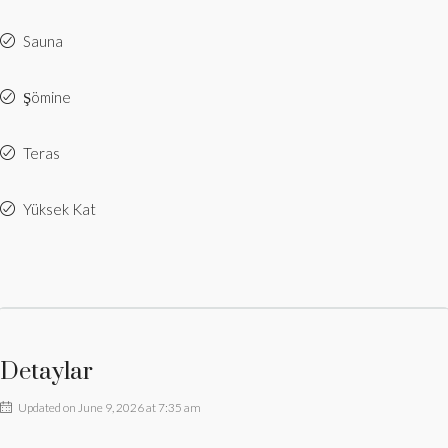
Sauna
Şömine
Teras
Yüksek Kat
Detaylar
Updated on June 9, 2026 at 7:35 am