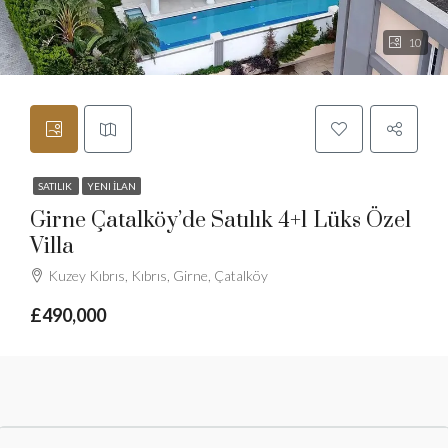
10
SATILIK
YENI İLAN
Girne Çatalköy’de Satılık 4+1 Lüks Özel
Villa
Kuzey Kıbrıs, Kıbrıs, Girne, Çatalköy
£490,000