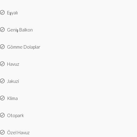
Eşyalı
Geniş Balkon
Gömme Dolaplar
Havuz
Jakuzi
Klima
Otopark
Özel Havuz