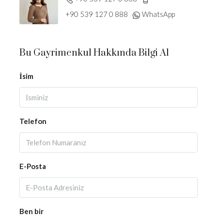
+90 539 127 0 888
WhatsApp
Bu Gayrimenkul Hakkında Bilgi Al
İsim
Telefon
E-Posta
Ben bir