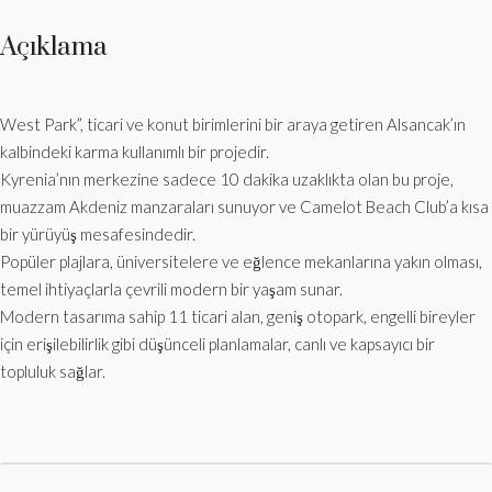
Açıklama
West Park”, ticari ve konut birimlerini bir araya getiren Alsancak’ın
kalbindeki karma kullanımlı bir projedir.
Kyrenia’nın merkezine sadece 10 dakika uzaklıkta olan bu proje,
muazzam Akdeniz manzaraları sunuyor ve Camelot Beach Club’a kısa
bir yürüyüş mesafesindedir.
Popüler plajlara, üniversitelere ve eğlence mekanlarına yakın olması,
temel ihtiyaçlarla çevrili modern bir yaşam sunar.
Modern tasarıma sahip 11 ticari alan, geniş otopark, engelli bireyler
için erişilebilirlik gibi düşünceli planlamalar, canlı ve kapsayıcı bir
topluluk sağlar.