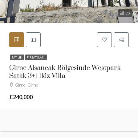
20
SATILIK
FIRSAT İLANI
Girne Alsancak Bölgesinde Westpark
Satlık 3+1 Ikiz Villa
Girne, Girne
£240,000