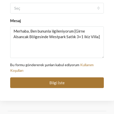
Seç
Mesaj
Bu formu göndererek şunları kabul ediyorum
Kullanım
Koşulları
Bilgi İste