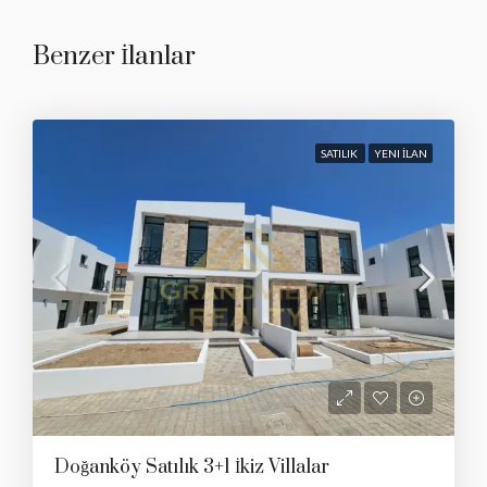
Benzer İlanlar
SATILIK
YENI İLAN
Doğanköy Satılık 3+1 İkiz Villalar