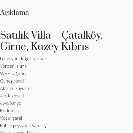
Açıklama
Satılık Villa – Çatalköy,
Girne, Kuzey Kıbrıs
Lokasyon değeri yüksek
Yerden ısıtmalı
WRF soğutma
Güneş panelli
Aktif su kuyusu
4 oda ensuit
6wc/banyo
Bodrumlu
Kapalı garaj
Bahçe peyzajları yapılmış
Kapalı plan mutfak