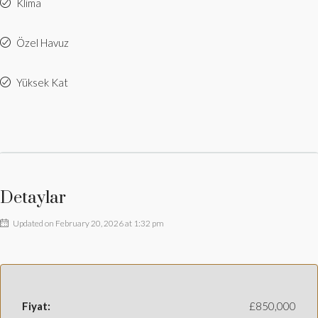
Klima
Özel Havuz
Yüksek Kat
Detaylar
Updated on February 20, 2026 at 1:32 pm
Fiyat:
£850,000