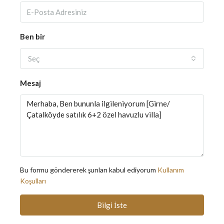
Ben bir
Seç
Mesaj
Bu formu göndererek şunları kabul ediyorum
Kullanım
Koşulları
Bilgi İste