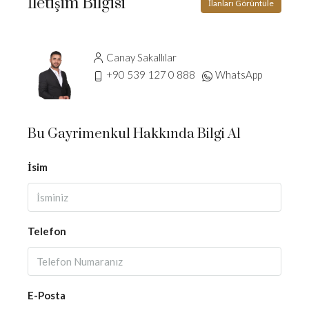
İletişim Bilgisi
İlanları Görüntüle
Canay Sakallılar
+90 539 127 0 888
WhatsApp
Bu Gayrimenkul Hakkında Bilgi Al
İsim
Telefon
E-Posta