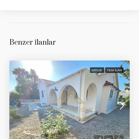
Benzer İlanlar
SATILIK
YENI İLAN