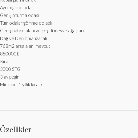
Ayrı pişirme odası
Geniş oturma odası
Tüm odalar gömme dolaplı
Geniş bahçe alanı ve çeşitli meyve ağaçları
Dağ ve Deniz manzaralı
768m2 arsa alanı mevcut
850000£
Kira:
3000 STG
3 ay peşin
Minimum 1 yıllık kiralık
Özellikler