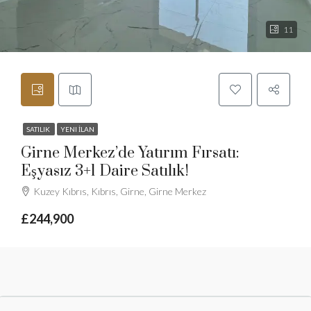
11
SATILIK
YENI İLAN
Girne Merkez’de Yatırım Fırsatı:
Eşyasız 3+1 Daire Satılık!
Kuzey Kıbrıs, Kıbrıs, Girne, Girne Merkez
£244,900