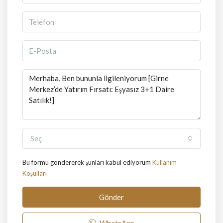
Seç
Bu formu göndererek şunları kabul ediyorum
Kullanım
Koşulları
Gönder