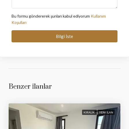
Bu formu göndererek şunları kabul ediyorum
Kullanım
Koşulları
Bilgi İste
Benzer İlanlar
KIRALIK
YENI İLAN