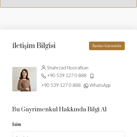
İletişim Bilgisi
İlanları Görüntüle
Shahrzad Noorafkan
+90 539 127 0 888
+90 539 127 0 888
WhatsApp
Bu Gayrimenkul Hakkında Bilgi Al
İsim