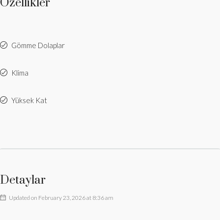
Özellikler
Gömme Dolaplar
Klima
Yüksek Kat
Detaylar
Updated on February 23, 2026 at 8:36 am