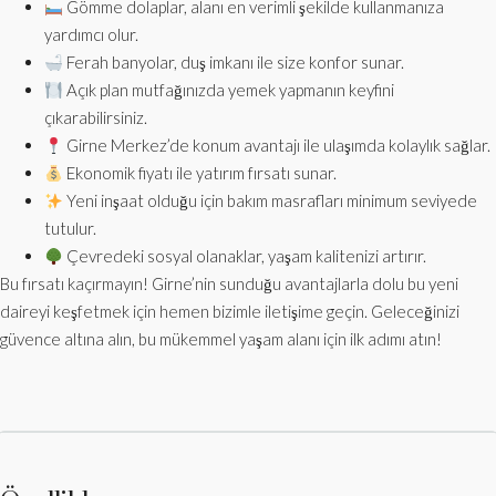
Gömme dolaplar, alanı en verimli şekilde kullanmanıza
yardımcı olur.
Ferah banyolar, duş imkanı ile size konfor sunar.
Açık plan mutfağınızda yemek yapmanın keyfini
çıkarabilirsiniz.
Girne Merkez’de konum avantajı ile ulaşımda kolaylık sağlar.
Ekonomik fiyatı ile yatırım fırsatı sunar.
Yeni inşaat olduğu için bakım masrafları minimum seviyede
tutulur.
Çevredeki sosyal olanaklar, yaşam kalitenizi artırır.
Bu fırsatı kaçırmayın! Girne’nin sunduğu avantajlarla dolu bu yeni
daireyi keşfetmek için hemen bizimle iletişime geçin. Geleceğinizi
güvence altına alın, bu mükemmel yaşam alanı için ilk adımı atın!