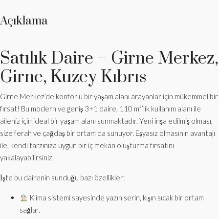
Açıklama
Satılık Daire – Girne Merkez,
Girne, Kuzey Kıbrıs
Girne Merkez’de konforlu bir yaşam alanı arayanlar için mükemmel bir
fırsat! Bu modern ve geniş 3+1 daire, 110 m²’lik kullanım alanı ile
aileniz için ideal bir yaşam alanı sunmaktadır. Yeni inşa edilmiş olması,
size ferah ve çağdaş bir ortam da sunuyor. Eşyasız olmasının avantajı
ile, kendi tarzınıza uygun bir iç mekan oluşturma fırsatını
yakalayabilirsiniz.
İşte bu dairenin sunduğu bazı özellikler:
Klima sistemi sayesinde yazın serin, kışın sıcak bir ortam
sağlar.