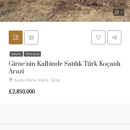
2
SATILIK
YENI İLAN
Girne’nin Kalbinde Satılık Türk Koçanlı
Arazi
Kuzey Kıbrıs, Kıbrıs, Girne
£2,850,000