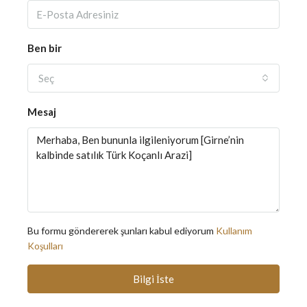
Ben bir
Seç
Mesaj
Bu formu göndererek şunları kabul ediyorum
Kullanım
Koşulları
Bilgi İste