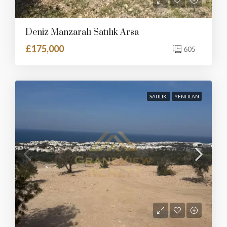
Deniz Manzaralı Satılık Arsa
£175,000
605
SATILIK
YENI İLAN