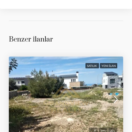
Benzer İlanlar
SATILIK
YENI İLAN