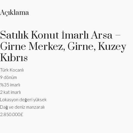
Açıklama
Satılık Konut İmarlı Arsa –
Girne Merkez, Girne, Kuzey
Kıbrıs
Türk Kocanlı
9 dönüm
%35 imarlı
2 kat imarlı
Lokasyon değeri yüksek
Dağ ve deniz manzaralı
2.850.000£