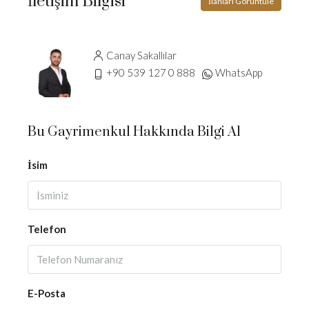
İletişim Bilgisi
İlanları Görüntüle
Canay Sakallılar
+90 539 127 0 888
WhatsApp
Bu Gayrimenkul Hakkında Bilgi Al
İsim
Telefon
E-Posta