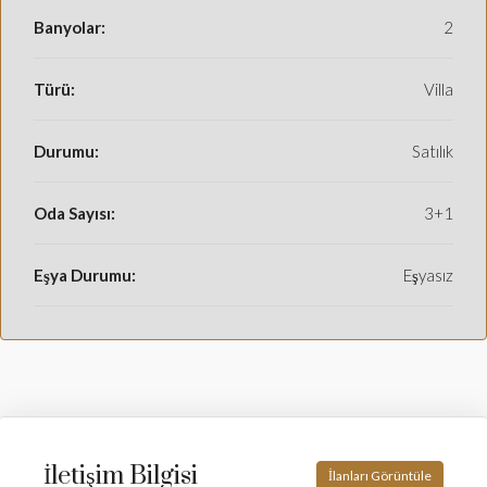
Banyolar:
2
Türü:
Villa
Durumu:
Satılık
Oda Sayısı:
3+1
Eşya Durumu:
Eşyasız
İletişim Bilgisi
İlanları Görüntüle