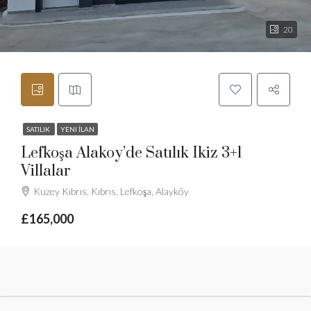
20
SATILIK
YENI İLAN
Lefkoşa Alakoy’de Satılık Ikiz 3+1
Villalar
Kuzey Kıbrıs, Kıbrıs, Lefkoşa, Alayköy
£165,000