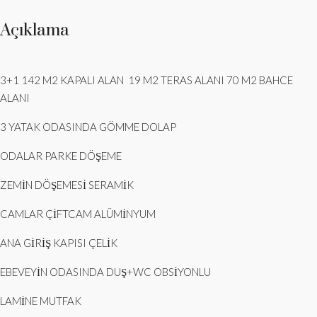
Açıklama
3+1 142 M2 KAPALI ALAN 19 M2 TERAS ALANI 70 M2 BAHCE
ALANI
3 YATAK ODASINDA GÖMME DOLAP
ODALAR PARKE DÖŞEME
ZEMİN DÖŞEMESİ SERAMİK
CAMLAR ÇİFTCAM ALÜMİNYUM
ANA GİRİŞ KAPISI ÇELİK
EBEVEYİN ODASINDA DUŞ+WC OBSİYONLU
LAMİNE MUTFAK