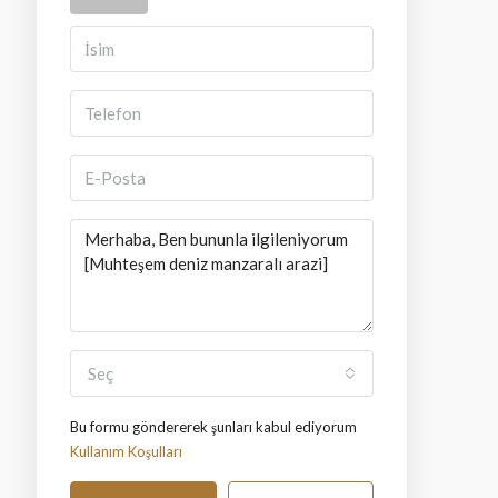
Seç
Bu formu göndererek şunları kabul ediyorum
Kullanım Koşulları