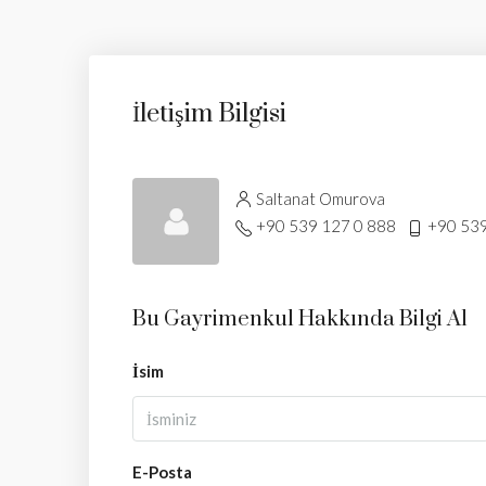
İletişim Bilgisi
Saltanat Omurova
+90 539 127 0 888
+90 539
Bu Gayrimenkul Hakkında Bilgi Al
İsim
E-Posta