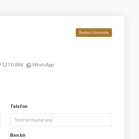
İlanları Görüntüle
 127 0 888
WhatsApp
Telefon
Ben bir