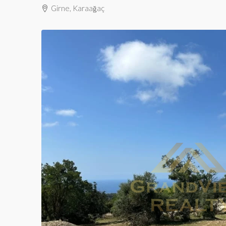
Girne, Karaağaç