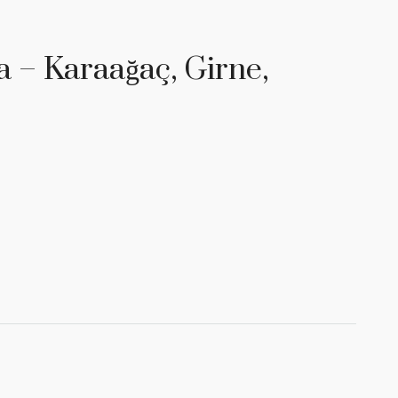
a – Karaağaç, Girne,