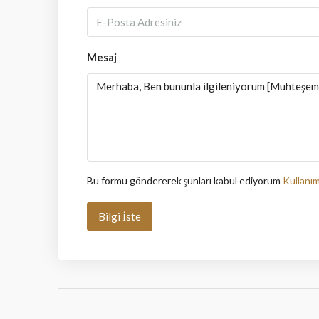
Mesaj
Bu formu göndererek şunları kabul ediyorum
Kullanım
Bilgi İste