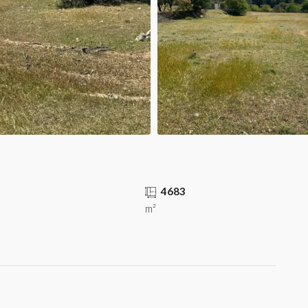
4683
m²