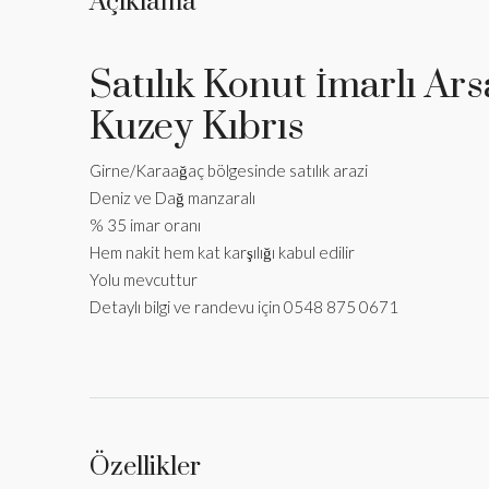
Açıklama
Satılık Konut İmarlı Ars
Kuzey Kıbrıs
Girne/Karaağaç bölgesinde satılık arazi
Deniz ve Dağ manzaralı
% 35 imar oranı
Hem nakit hem kat karşılığı kabul edilir
Yolu mevcuttur
Detaylı bilgi ve randevu için 0548 875 0671
Özellikler