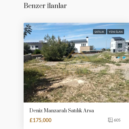
Benzer İlanlar
SATILIK
YENI İLAN
Deniz Manzaralı Satılık Arsa
£175,000
605