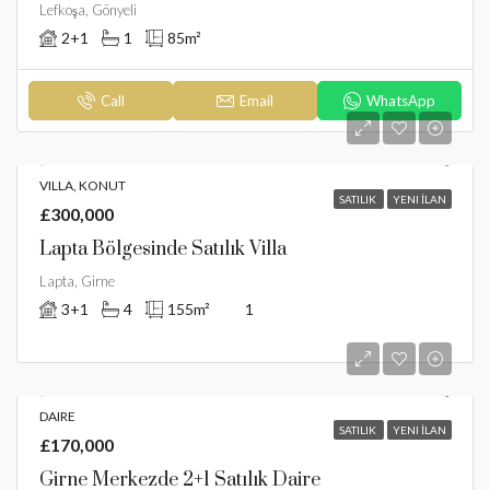
Lefkoşa, Gönyeli
2+1
1
85
m²
Call
Email
WhatsApp
VILLA, KONUT
SATILIK
YENI İLAN
£300,000
Lapta Bölgesinde Satılık Villa
Lapta, Girne
3+1
4
155
m²
1
DAIRE
SATILIK
YENI İLAN
£170,000
Girne Merkezde 2+1 Satılık Daire