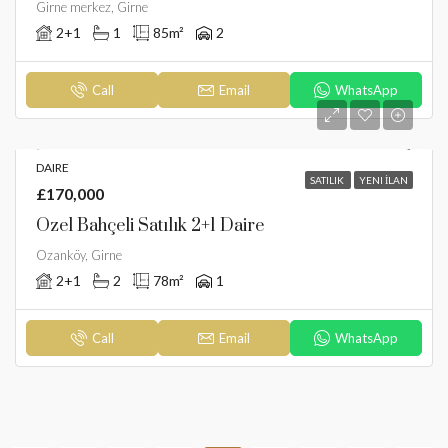
Girne merkez, Girne
2+1
1
85
m²
2
Call
Email
WhatsApp
DAIRE
SATILIK
YENI İLAN
£170,000
Özel Bahçeli Satılık 2+1 Daire
Ozanköy, Girne
2+1
2
78
m²
1
Call
Email
WhatsApp