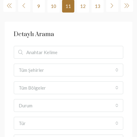
9
10
11
12
13
Detaylı Arama
Tüm Şehirler
Tüm Bölgeler
Durum
Tür