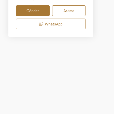
Gönder
Arama
WhatsApp