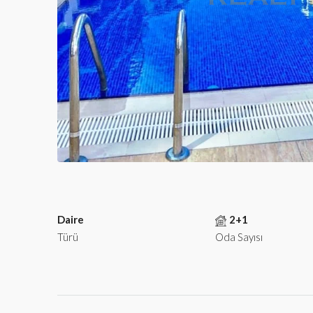
Daire
2+1
Türü
Oda Sayısı