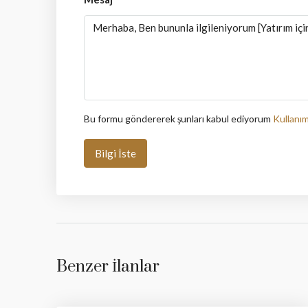
Bu formu göndererek şunları kabul ediyorum
Kullanım
Bilgi İste
Benzer İlanlar