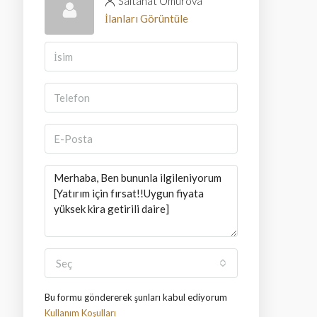
Saltanat Omurova
İlanları Görüntüle
Seç
Bu formu göndererek şunları kabul ediyorum
Kullanım Koşulları