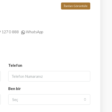
İlanları Görüntüle
 127 0 888
WhatsApp
Telefon
Ben bir
Seç