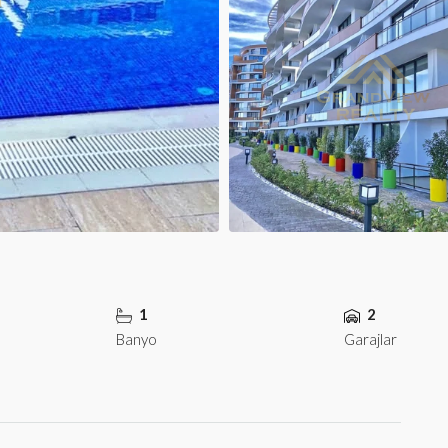
1
2
Banyo
Garajlar