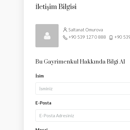
İletişim Bilgisi
Saltanat Omurova
+90 539 127 0 888
+90 539
Bu Gayrimenkul Hakkında Bilgi Al
İsim
E-Posta
Mesaj