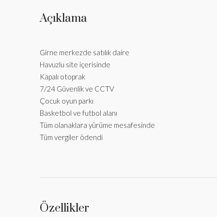
Açıklama
Girne merkezde satılık daire
Havuzlu site içerisinde
Kapalı otoprak
7/24 Güvenlik ve CCTV
Çocuk oyun parkı
Basketbol ve futbol alanı
Tüm olanaklara yürüme mesafesinde
Tüm vergiler ödendi
Özellikler