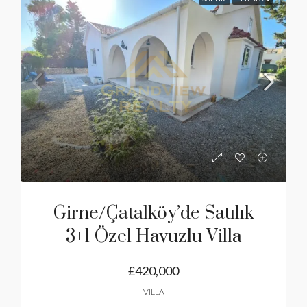
Girne/Çatalköy’de Satılık
3+1 Özel Havuzlu Villa
£420,000
VILLA