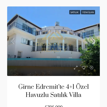
SATILIK
YENI İLAN
Girne Edremit’te 4+1 Özel
Havuzlu Satılık Villa