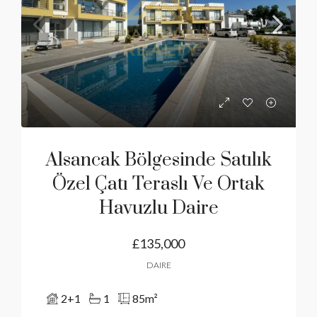
Alsancak Bölgesinde Satılık
Özel Çatı Teraslı Ve Ortak
Havuzlu Daire
£135,000
DAIRE
2+1
1
85
m²