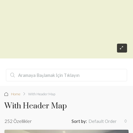
Home
With Header Map
With Header Map
252 Özellikler
Sort by:
Default Order