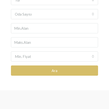
Tür
Oda Sayısı
Min. Fiyat
Ara