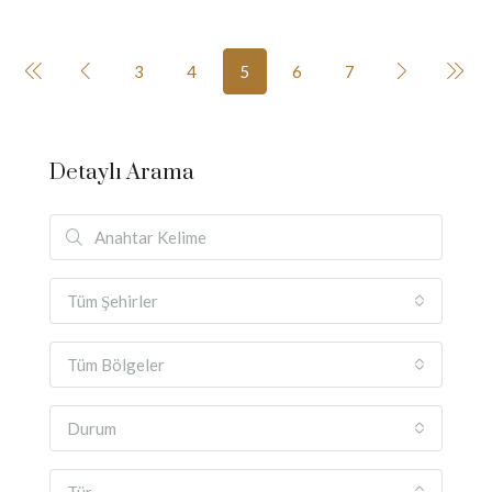
3
4
5
6
7
Detaylı Arama
Tüm Şehirler
Tüm Bölgeler
Durum