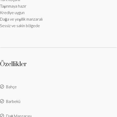
Taşınmaya hazır
Krediye uygun
Dağa ve yeşıllik manzaralı
Sessiz ve sakin bölgede
Özellikler
Bahçe
Barbekü
Dağ Manzarası