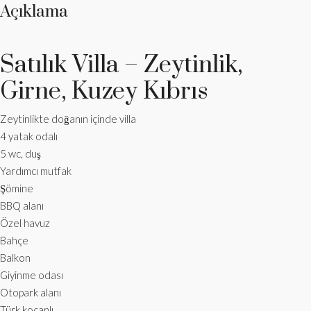
Açıklama
Satılık Villa – Zeytinlik,
Girne, Kuzey Kıbrıs
Zeytinlikte doğanın içinde villa
4 yatak odalı
5 wc, duş
Yardımcı mutfak
Şömine
BBQ alanı
Özel havuz
Bahçe
Balkon
Giyinme odası
Otopark alanı
Türk koçanlı