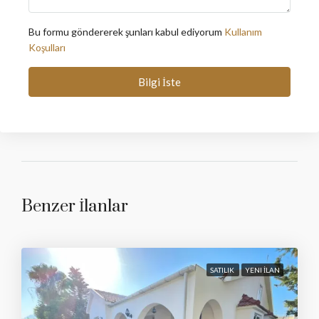
Bu formu göndererek şunları kabul ediyorum
Kullanım
Koşulları
Bilgi İste
Benzer İlanlar
SATILIK
YENI İLAN