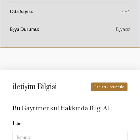
Oda Sayısı:
4+1
Eşya Durumu:
Eşyasız
İletişim Bilgisi
İlanları Görüntüle
Bu Gayrimenkul Hakkında Bilgi Al
İsim