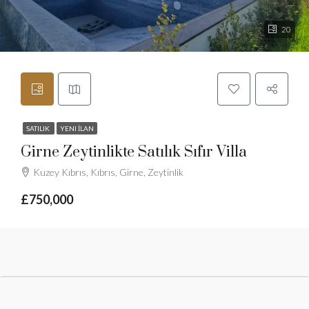
20
SATILIK
YENI İLAN
Girne Zeytinlikte Satılık Sıfır Villa
Kuzey Kıbrıs, Kıbrıs, Girne, Zeytinlik
£750,000