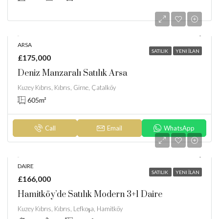
ARSA
SATILIK
YENI İLAN
£175,000
Deniz Manzaralı Satılık Arsa
Kuzey Kıbrıs, Kıbrıs, Girne, Çatalköy
605
m²
Call
Email
WhatsApp
DAIRE
SATILIK
YENI İLAN
£166,000
Hamitköy’de Satılık Modern 3+1 Daire
Kuzey Kıbrıs, Kıbrıs, Lefkoşa, Hamitköy