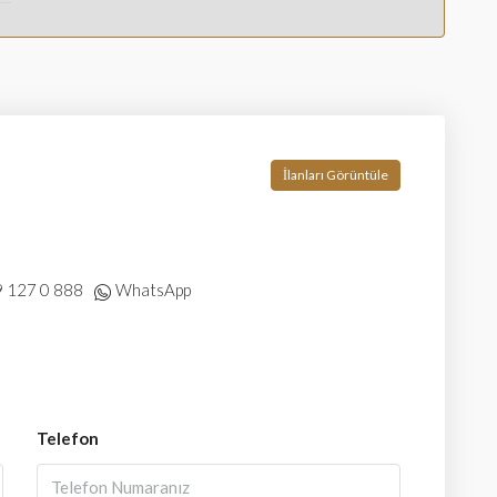
İlanları Görüntüle
 127 0 888
WhatsApp
Telefon