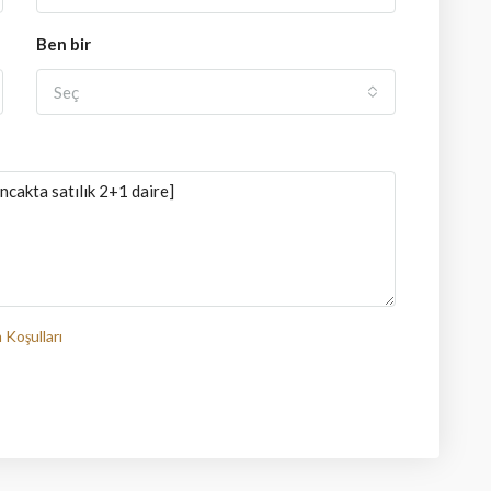
Ben bir
Seç
 Koşulları