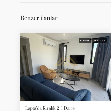
Benzer İlanlar
KIRALIK
YENI İLAN
Lapta’da Kiralık 2+1 Daire