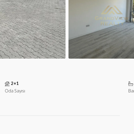
2+1
Oda Sayısı
Ba