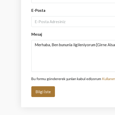
E-Posta
Mesaj
Bu formu göndererek şunları kabul ediyorum
Kullanım
Bilgi İste