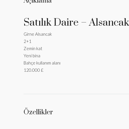
Açıklama
Satılık Daire – Alsancak
Girne Alsancak
2+1
Zemin kat
Yeni bina
Bahçe kullanım alanı
120.000 £
Özellikler