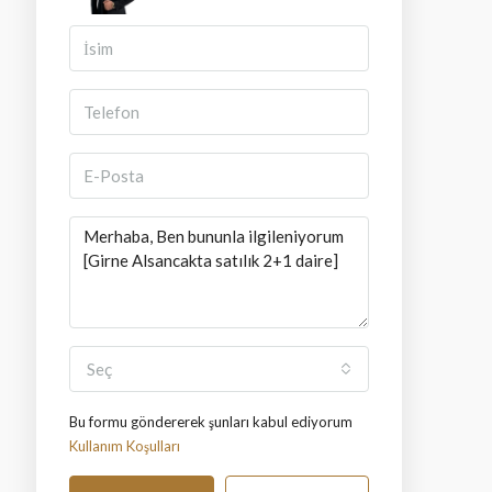
Seç
Bu formu göndererek şunları kabul ediyorum
Kullanım Koşulları