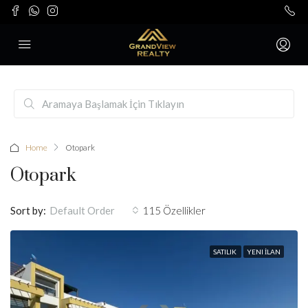
Home
Otopark
Otopark
Sort by:
115 Özellikler
Default Order
SATILIK
YENI İLAN