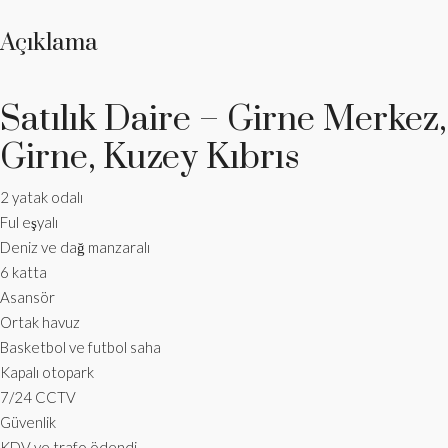
Açıklama
Satılık Daire – Girne Merkez,
Girne, Kuzey Kıbrıs
2 yatak odalı
Ful eşyalı
Deniz ve dağ manzaralı
6 katta
Asansör
Ortak havuz
Basketbol ve futbol saha
Kapalı otopark
7/24 CCTV
Güvenlik
KDV ve trafo ödendi