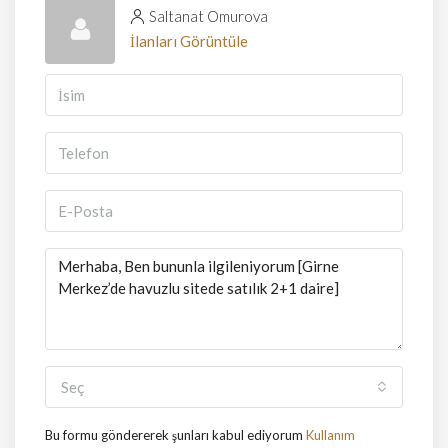
Saltanat Omurova
İlanları Görüntüle
Seç
Bu formu göndererek şunları kabul ediyorum
Kullanım