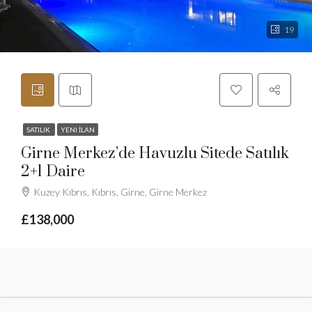
19
SATILIK
YENI İLAN
Girne Merkez’de Havuzlu Sitede Satılık
2+1 Daire
Kuzey Kıbrıs, Kıbrıs, Girne, Girne Merkez
£138,000