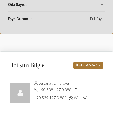
Oda Sayısı:
2+1
Eşya Durumu:
Full Eşyalı
İletişim Bilgisi
İlanları Görüntüle
Saltanat Omurova
+90 539 127 0 888
+90 539 127 0 888
WhatsApp