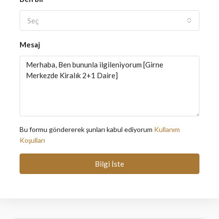
Seç
Mesaj
Bu formu göndererek şunları kabul ediyorum
Kullanım
Koşulları
Bilgi İste