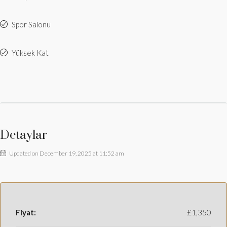
Spor Salonu
Yüksek Kat
Detaylar
Updated on December 19, 2025 at 11:52 am
Fiyat:
£1,350