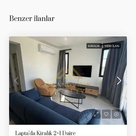
Benzer İlanlar
KIRALIK
YENI İLAN
Lapta’da Kiralık 2+1 Daire