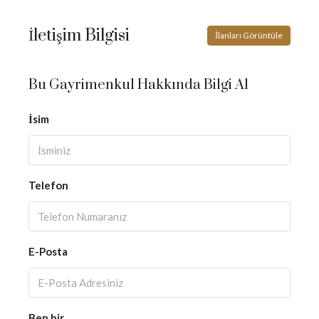
İletişim Bilgisi
İlanları Görüntüle
Bu Gayrimenkul Hakkında Bilgi Al
İsim
Telefon
E-Posta
Ben bir