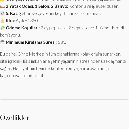
2 Yatak Odası, 1 Salon, 2 Banyo:
Konforlu ve işlevsel düzen.
5. Kat:
Şehrin ve çevrenin keyifli manzarasını sunar.
Kira:
Aylık £1350.
Ödeme Koşulları:
2 ay peşin kira, 2 depozito ve 1 hizmet bedeli
komisyonu.
Minimum Kiralama Süresi:
6 ay.
Bu daire, Girne Merkez’in tüm olanaklarına kolay erişim sunarken,
site içindeki lüks imkanlarla şehir yaşamının stresinden uzaklaşmanızı
sağlar. Hem yatırım hem de konforlu bir yaşam arayanlar için
kaçırılmayacak bir fırsat.
Özellikler