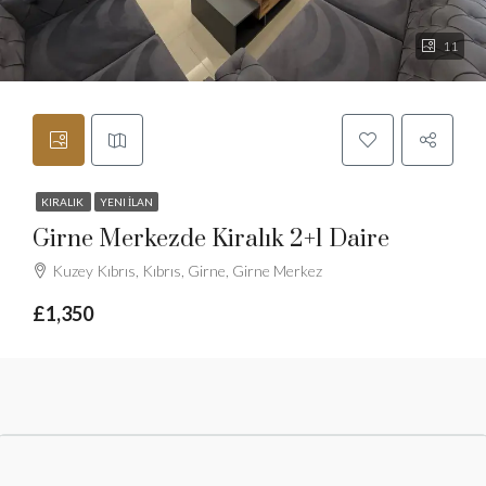
11
KIRALIK
YENI İLAN
Girne Merkezde Kiralık 2+1 Daire
Kuzey Kıbrıs, Kıbrıs, Girne, Girne Merkez
£1,350