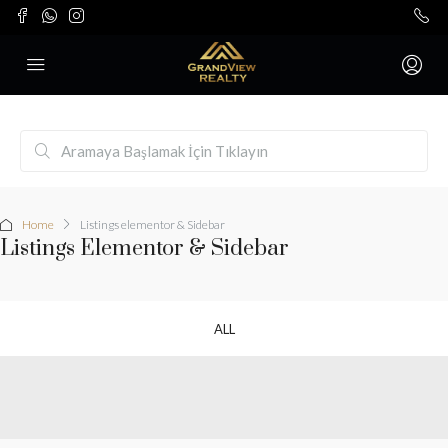
Home
Listings elementor & Sidebar
Listings Elementor & Sidebar
ALL