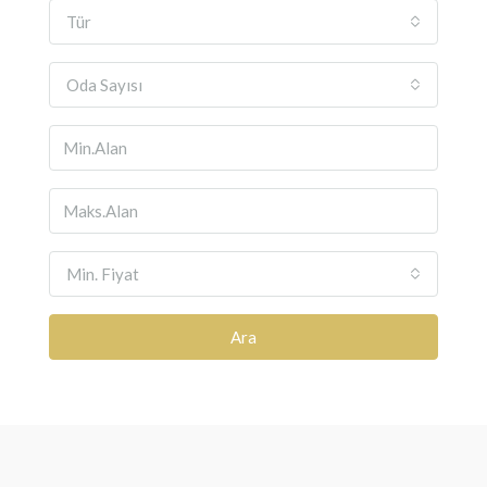
Tür
Oda Sayısı
Min. Fiyat
Ara