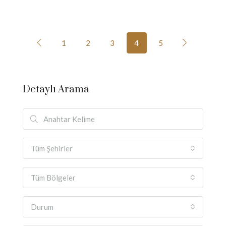
1
2
3
4
5
Detaylı Arama
Tüm Şehirler
Tüm Bölgeler
Durum