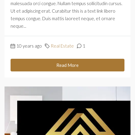
malesuada orci congue. Nullam tempus sollicitudin cursus.
Ut et adipiscing erat. Curabitur this is a text link libero
tempus congue. Duis mattis laoreet neque, et ornare
neque...
10 years ago
Real Estate
1
Read More