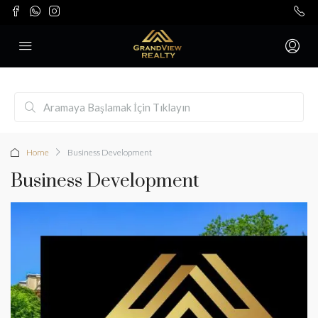
Home
Business Development
Business Development