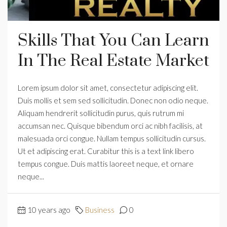
Skills That You Can Learn
In The Real Estate Market
Lorem ipsum dolor sit amet, consectetur adipiscing elit.
Duis mollis et sem sed sollicitudin. Donec non odio neque.
Aliquam hendrerit sollicitudin purus, quis rutrum mi
accumsan nec. Quisque bibendum orci ac nibh facilisis, at
malesuada orci congue. Nullam tempus sollicitudin cursus.
Ut et adipiscing erat. Curabitur this is a text link libero
tempus congue. Duis mattis laoreet neque, et ornare
neque...
10 years ago
Business
0