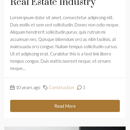
Real Estate Industry
Lorem ipsum dolor sit amet, consectetur adipiscing elit.
Duis mollis et sem sed sollicitudin. Donec non odio neque.
Aliquam hendrerit sollicitudin purus, quis rutrum mi
accumsan nec. Quisque bibendum orci ac nibh facilisis, at
malesuada orci congue. Nullam tempus sollicitudin cursus.
Ut et adipiscing erat. Curabitur this is a text link libero
tempus congue. Duis mattis laoreet neque, et ornare
neque...
10 years ago
Construction
1
Read More