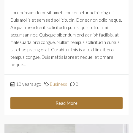
Lorem ipsum dolor sit amet, consectetur adipiscing elit.
Duis mollis et sem sed sollicitudin. Donec non odio neque.
Aliquam hendrerit sollicitudin purus, quis rutrum mi
accumsan nec. Quisque bibendum orci ac nibh facilisis, at
malesuada orci congue. Nullam tempus sollicitudin cursus.
Ut et adipiscing erat. Curabitur this is a text link libero
tempus congue. Duis mattis laoreet neque, et ornare
neque...
10 years ago
Business
0
Read More