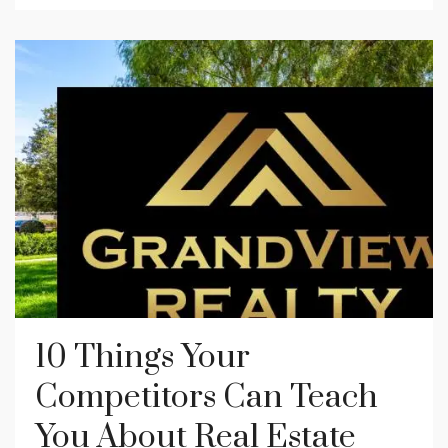
10 Things Your
Competitors Can Teach
You About Real Estate