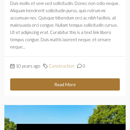
Duis mollis et sem sed sollicitudin. Donec non odio neque.
Aliquam hendrerit sollicitudin purus, quis rutrum mi
accumsan nec. Quisque bibendum orci ac nibh facilisis, at
malesuada orci congue. Nullam tempus sollicitudin cursus.
Ut et adipiscing erat. Curabitur this is a text link libero
tempus congue. Duis mattis laoreet neque, et ornare
neque...
10 years ago
Construction
0
Read More