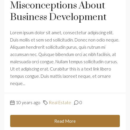
Misconceptions About
Business Development
Lorem ipsum dolor sit amet, consectetur adipiscing elit.
Duis mollis et sem sed sollicitudin. Donec non odio neque.
Aliquam hendrerit sollicitudin purus, quis rutrum mi
accumsan nec. Quisque bibendum orci ac nibh facilisis, at
malesuada orci congue. Nullam tempus sollicitudin cursus.
Ut et adipiscing erat. Curabitur this is a text link libero
tempus congue. Duis mattis laoreet neque, et ornare
neque...
10 years ago
Real Estate
0
Read More