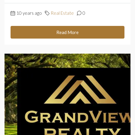
10 years ago
Real Estate
0
Read More