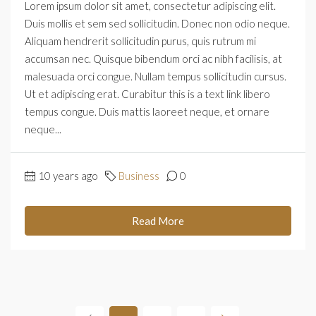
Lorem ipsum dolor sit amet, consectetur adipiscing elit.
Duis mollis et sem sed sollicitudin. Donec non odio neque.
Aliquam hendrerit sollicitudin purus, quis rutrum mi
accumsan nec. Quisque bibendum orci ac nibh facilisis, at
malesuada orci congue. Nullam tempus sollicitudin cursus.
Ut et adipiscing erat. Curabitur this is a text link libero
tempus congue. Duis mattis laoreet neque, et ornare
neque...
10 years ago
Business
0
Read More