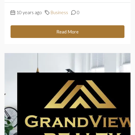
10 years ago
Business
0
Read More