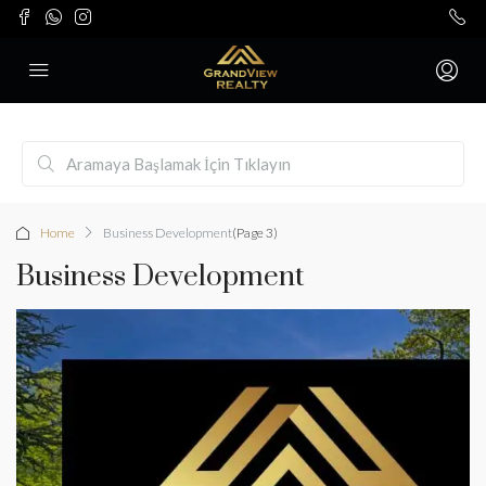
Home
Business Development
(Page 3)
Business Development