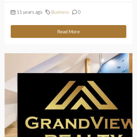
11 years ago
Business
0
Read More