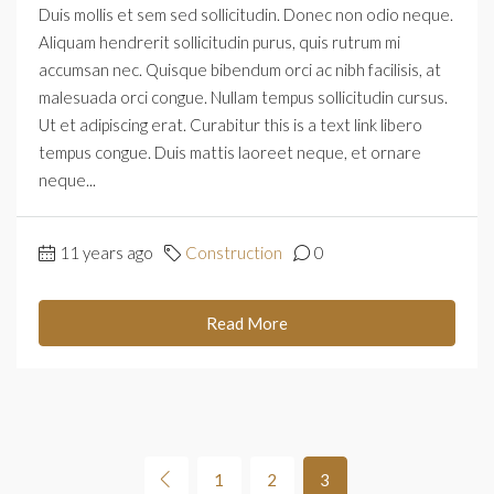
Duis mollis et sem sed sollicitudin. Donec non odio neque.
Aliquam hendrerit sollicitudin purus, quis rutrum mi
accumsan nec. Quisque bibendum orci ac nibh facilisis, at
malesuada orci congue. Nullam tempus sollicitudin cursus.
Ut et adipiscing erat. Curabitur this is a text link libero
tempus congue. Duis mattis laoreet neque, et ornare
neque...
11 years ago
Construction
0
Read More
1
2
3