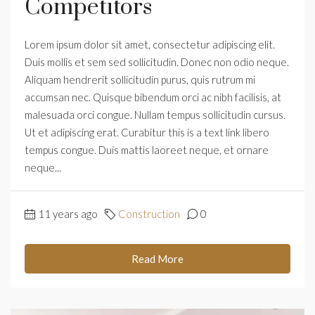
Competitors
Lorem ipsum dolor sit amet, consectetur adipiscing elit.
Duis mollis et sem sed sollicitudin. Donec non odio neque.
Aliquam hendrerit sollicitudin purus, quis rutrum mi
accumsan nec. Quisque bibendum orci ac nibh facilisis, at
malesuada orci congue. Nullam tempus sollicitudin cursus.
Ut et adipiscing erat. Curabitur this is a text link libero
tempus congue. Duis mattis laoreet neque, et ornare
neque...
11 years ago
Construction
0
Read More