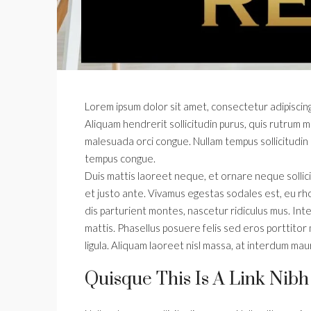
Lorem ipsum dolor sit amet, consectetur adipiscing 
Aliquam hendrerit sollicitudin purus, quis rutrum 
malesuada orci congue. Nullam tempus sollicitudin 
tempus congue.
Duis mattis laoreet neque, et ornare neque sollic
et justo ante. Vivamus egestas sodales est, eu r
dis parturient montes, nascetur ridiculus mus. Int
mattis. Phasellus posuere felis sed eros porttitor 
ligula. Aliquam laoreet nisl massa, at interdum mauri
Quisque This Is A Link Nibh