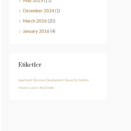
May 2025
(11)
December 2024
(1)
March 2016
(20)
January 2016
(4)
Etiketler
Apartment
Business Development
House for families
Houzez
Luxury
Real Estate