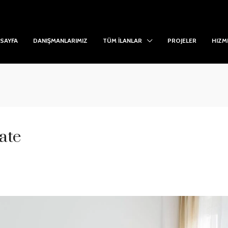
SAYFA
DANIŞMANLARIMIZ
TÜM İLANLAR
PROJELER
HIZM
ate