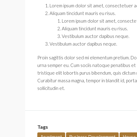
Lorem ipsum dolor sit amet, consectetuer adi
Aliquam tincidunt mauris eu risus.
Lorem ipsum dolor sit amet, consectetu
Aliquam tincidunt mauris eu risus.
Vestibulum auctor dapibus neque.
Vestibulum auctor dapibus neque.
Proin sagittis dolor sed mi elementum pretium. D
urna semper eu. Cum sociis natoque penatibus et m
tristique elit lobortis purus bibendum, quis dictum
Curabitur massa magna, tempor in blandit id, porta 
sollicitudin et.
Tags
Apartment
Business Development
House 