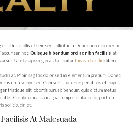
elit. Duis mollis et sem sed sollicitudin. Donec non odio neque.
mi accumsan nec.
Quisque bibendum orci ac nibh facilisis
, at
cursus. Ut et adipiscing erat. Curabitur
this is a text link
libero
itudin at. Proin sagittis dolor sed mi elementum pretium. Donec
honcus urna semper eu. Cum sociis natoque penatibus et magnis
eger tristique elit lobortis purus bibendum, quis dictum metus
mattis. Curabitur massa magna, tempor in blandit id, porta in
s sollicitudin et.
 Facilisis At Malesuada