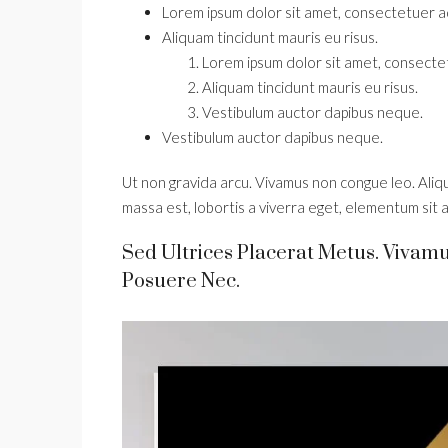
Lorem ipsum dolor sit amet, consectetuer adi
Aliquam tincidunt mauris eu risus.
Lorem ipsum dolor sit amet, consectetu
Aliquam tincidunt mauris eu risus.
Vestibulum auctor dapibus neque.
Vestibulum auctor dapibus neque.
Ut non gravida arcu. Vivamus non congue leo. Aliqu
massa est, lobortis a viverra eget, elementum sit 
Sed Ultrices Placerat Metus. Vivam
Posuere Nec.