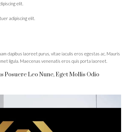
piscing elit.
er adipiscing elit.
am dapibus laoreet purus, vitae iaculis eros egestas ac. Mauris
amet ligula. Maecenas venenatis eros quis porta laoreet.
us Posuere Leo Nunc, Eget Mollis Odio