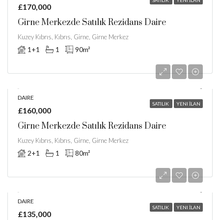
SATILIK
YENI İLAN
£170,000
Girne Merkezde Satılık Rezidans Daire
Kuzey Kıbrıs, Kıbrıs, Girne, Girne Merkez
1+1
1
90
m²
DAIRE
SATILIK
YENI İLAN
£160,000
Girne Merkezde Satılık Rezidans Daire
Kuzey Kıbrıs, Kıbrıs, Girne, Girne Merkez
2+1
1
80
m²
DAIRE
SATILIK
YENI İLAN
£135,000