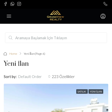
Home
Yeni İlan
(Page 6)
Yeni İlan
Sort by:
223 Özellikler
Default Order
SATILIK
YENI İLAN